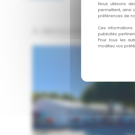
Nous utilisons de
permettent, ainsi
préférences de na
A découvrir également
Ces informations 
publicités pertine
Pour tous les aut
modifiez vos préf