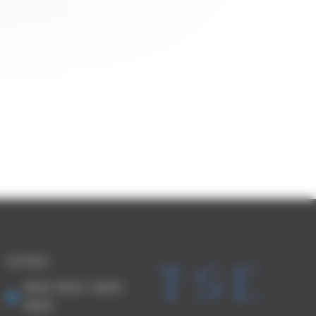
Horaires
8h00-12h00 / 14h00-
18h00