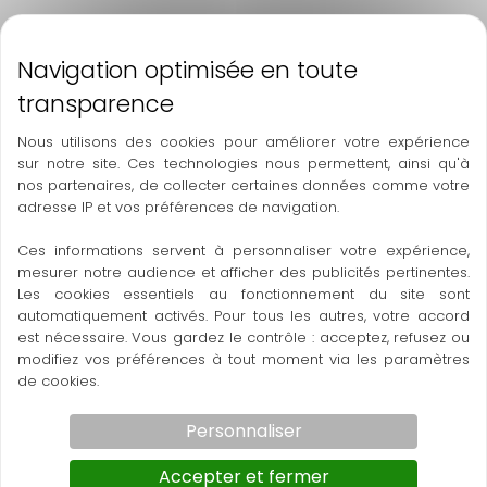
Nous utilisons des cookies pour améliorer votre expérience
sur notre site. Ces technologies nous permettent, ainsi qu'à
nos partenaires, de collecter certaines données comme votre
adresse IP et vos préférences de navigation.
Ces informations servent à personnaliser votre expérience,
mesurer notre audience et afficher des publicités pertinentes.
Les cookies essentiels au fonctionnement du site sont
automatiquement activés. Pour tous les autres, votre accord
est nécessaire. Vous gardez le contrôle : acceptez, refusez ou
modifiez vos préférences à tout moment via les paramètres
de cookies.
Personnaliser
Accepter et fermer