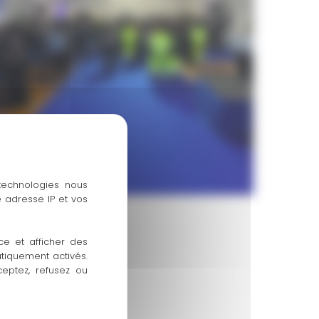
location chapiteau cahors
 technologies nous
 adresse IP et vos
ce et afficher des
atiquement activés.
ceptez, refusez ou