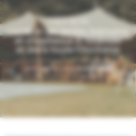
THOURON
Location de tentes, barnums
et chapiteaux à Toulouse
et dans toute l’Occitanie
Votre projet en 3 étapes Devis Gratuit