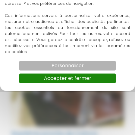
adresse IP et vos préférences de navigation.
Ces informations servent à personnaliser votre expérience,
mesurer notre audience et afficher des publicités pertinentes.
A découvrir également
Les cookies essentiels au fonctionnement du site sont
automatiquement activés. Pour tous les autres, votre accord
est nécessaire. Vous gardez le contrôle : acceptez, refusez ou
modifiez vos préférences à tout moment via les paramètres
de cookies.
Personnaliser
Accepter et fermer
Baptême proche de Cahors