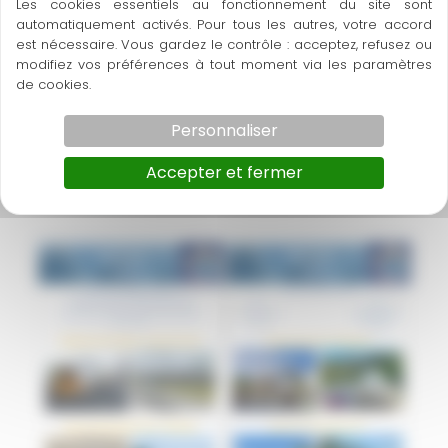
Les cookies essentiels au fonctionnement du site sont
automatiquement activés. Pour tous les autres, votre accord
est nécessaire. Vous gardez le contrôle : acceptez, refusez ou
modifiez vos préférences à tout moment via les paramètres
de cookies.
Personnaliser
Couverture du salon de l’habitat à
Saint-Jean du Falga
Accepter et fermer
Nos réalisations