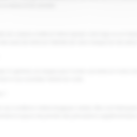
la danse et les activités.
été de couleurs, motifs et même ajouter votre logo ou un me
s aussi de renforcer l'identité de votre marque lors de salons
simple. En général, une équipe peut monter une tente en moins d
el si vous souhaitez réduire les coûts.
s ?
ter aux conditions météorologiques variées. Elles sont fabriqu
ommandons toujours de prendre des précautions supplémentaires