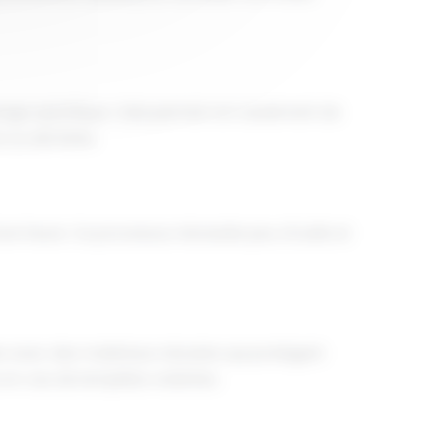
ssage spécifique. Cela permet non seulement de
 ou de foires.
'une heure. Ce processus nécessite peu d'outils et
ées avec des matériaux robustes qui protègent
 en cas de tempêtes violentes.