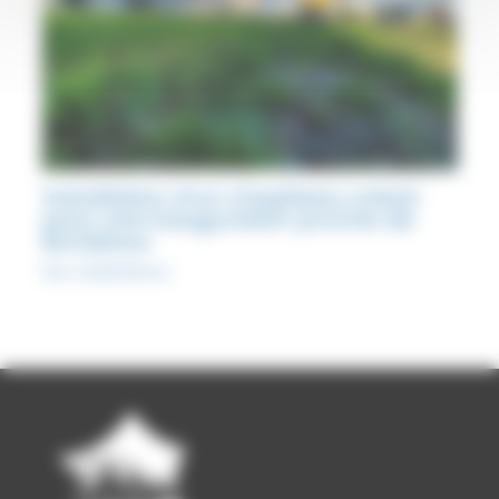
Installation d’un chapiteau cristal
pour une inauguration proche de
Bordeaux
Nos réalisations