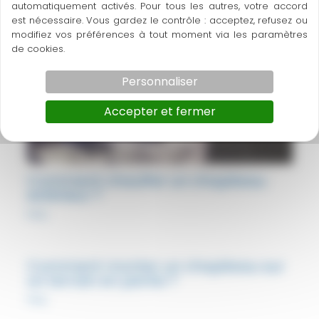
automatiquement activés. Pour tous les autres, votre accord
est nécessaire. Vous gardez le contrôle : acceptez, refusez ou
modifiez vos préférences à tout moment via les paramètres
de cookies.
Personnaliser
Accepter et fermer
Comment chauffer un chapiteau
extérieur ?
FAQ
Comment monter un chapiteau sur
un terrain en pente ?
FAQ