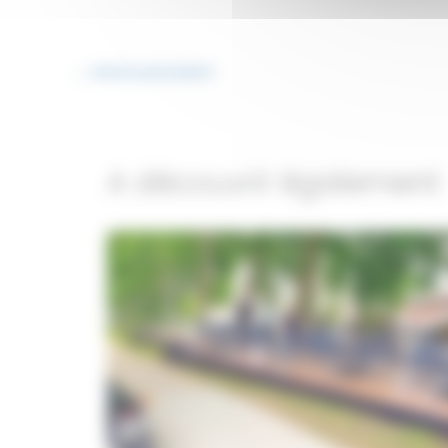
←
Article précédent
A découvrir également