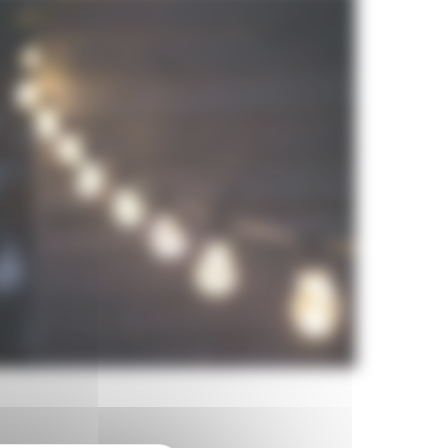
location-chapiteau-mariage(2)