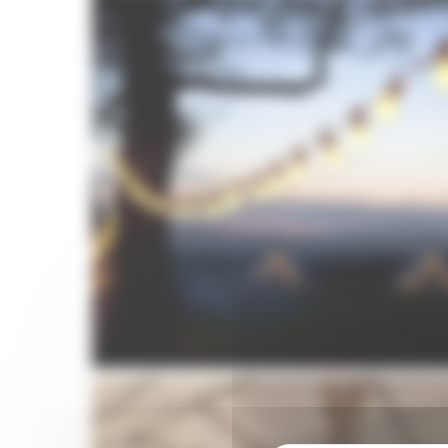
Guirlandes guinguettes