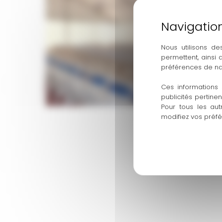
location-tente-evenement-toulouse
Nous utilisons de
permettent, ainsi
préférences de na
Ces informations 
publicités pertine
Pour tous les aut
modifiez vos préf