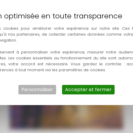
s cookies pour améliorer votre expérience sur notre site. Ces
 qu'à nos partenaires, de collecter certaines données comme votre
vigation.
servent à personnaliser votre expérience, mesurer notre audien
location-tente-evenement-toulouse-1-
ntes. Les cookies essentiels au fonctionnement du site sont autom
res, votre accord est nécessaire. Vous gardez le contrôle : ac
érences à tout moment via les paramètres de cookies.
Personnaliser
Accepter et fermer