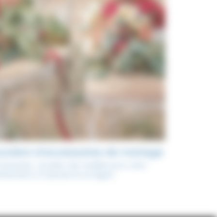
ocation d’accessoires de mariage
cessoires : location de mobilier pour votre
ènement à Toulouse et sa région