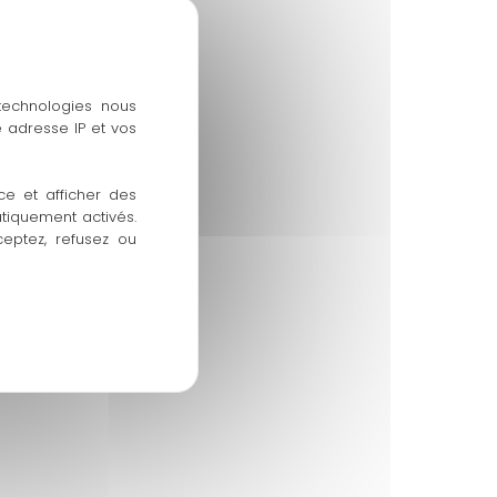
 technologies nous
 adresse IP et vos
ce et afficher des
atiquement activés.
ceptez, refusez ou