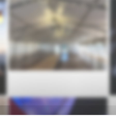
Guirlandes guinguettes sous chapiteau