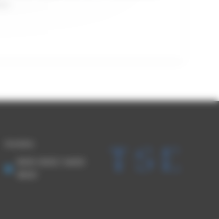
urs
Horaires
8h00-12h00 / 14h00-
18h00