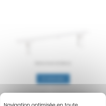
Bancs bois et blancs
En savoir plus
Pour plus de convivialité et aussi plus de facilité lors de
l’aménagement de votre
chapiteau
ou de votre