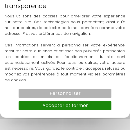
Types
Mariages, salons, foires,
d'événements
concerts
Nous utilisons des cookies pour améliorer votre expérience
Location de podiums sur
sur notre site. Ces technologies nous permettent, ainsi qu'à
Services offerts
nos partenaires, de collecter certaines données comme votre
mesure
adresse IP et vos préférences de navigation.
De la conception à
Ces informations servent à personnaliser votre expérience,
Accompagnement
l'installation
mesurer notre audience et afficher des publicités pertinentes.
Les cookies essentiels au fonctionnement du site sont
Qualité, réactivité et
automatiquement activés. Pour tous les autres, votre accord
Engagement
est nécessaire. Vous gardez le contrôle : acceptez, refusez ou
satisfaction
modifiez vos préférences à tout moment via les paramètres
de cookies.
N'attendez plus, faites le premier pas vers un
Personnaliser
événement inoubliable avec THOURON !
Accepter et fermer
FAQ – Location de podium à Carcassonne
1. Quels types de podiums proposez-vous ?