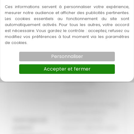
Ces informations servent à personnaliser votre expérience,
mesurer notre audience et afficher des publicités pertinentes.
FAQ – Location de podium à Aurillac
Les cookies essentiels au fonctionnement du site sont
automatiquement activés. Pour tous les autres, votre accord
est nécessaire. Vous gardez le contrôle : acceptez, refusez ou
Question
Réponse
modifiez vos préférences à tout moment via les paramètres
de cookies.
Un podium améliore la
visibilité de vos intervenants
Personnaliser
Pourquoi
et crée une ambiance
devrais-je louer
professionnelle,
Accepter et fermer
un podium ?
augmentant ainsi le taux de
satisfaction des
participants.
Nous proposons une large
gamme de podiums
Quels types de
modulables et fixes,
podiums
adaptés à différents types